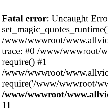
Fatal error
: Uncaught Erro
set_magic_quotes_runtime()
/www/wwwroot/www.allviot.
trace: #0 /www/wwwroot/ww
require() #1
/www/wwwroot/www.allviot
require('/www/wwwroot/ww.
/www/wwwroot/www.allviot
11